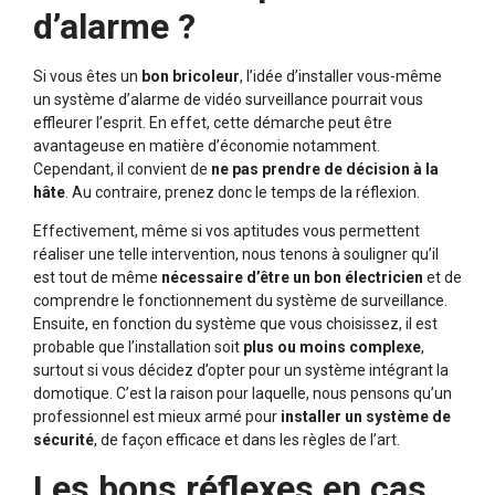
d’alarme ?
Si vous êtes un
bon bricoleur
, l’idée d’installer vous-même
un système d’alarme de vidéo surveillance pourrait vous
effleurer l’esprit. En effet, cette démarche peut être
avantageuse en matière d’économie notamment.
Cependant, il convient de
ne pas prendre de décision à la
hâte
. Au contraire, prenez donc le temps de la réflexion.
Effectivement, même si vos aptitudes vous permettent
réaliser une telle intervention, nous tenons à souligner qu’il
est tout de même
nécessaire d’être un bon électricien
et de
comprendre le fonctionnement du système de surveillance.
Ensuite, en fonction du système que vous choisissez, il est
probable que l’installation soit
plus ou moins complexe
,
surtout si vous décidez d’opter pour un système intégrant la
domotique. C’est la raison pour laquelle, nous pensons qu’un
professionnel est mieux armé pour
installer un système de
sécurité
, de façon efficace et dans les règles de l’art.
Les bons réflexes en cas