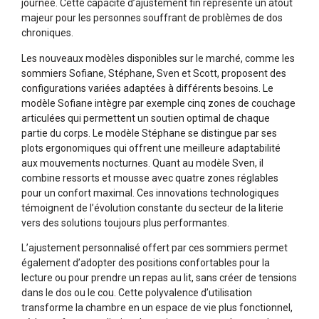
journée. Cette capacité d’ajustement fin représente un atout
majeur pour les personnes souffrant de problèmes de dos
chroniques.
Les nouveaux modèles disponibles sur le marché, comme les
sommiers Sofiane, Stéphane, Sven et Scott, proposent des
configurations variées adaptées à différents besoins. Le
modèle Sofiane intègre par exemple cinq zones de couchage
articulées qui permettent un soutien optimal de chaque
partie du corps. Le modèle Stéphane se distingue par ses
plots ergonomiques qui offrent une meilleure adaptabilité
aux mouvements nocturnes. Quant au modèle Sven, il
combine ressorts et mousse avec quatre zones réglables
pour un confort maximal. Ces innovations technologiques
témoignent de l’évolution constante du secteur de la literie
vers des solutions toujours plus performantes.
L’ajustement personnalisé offert par ces sommiers permet
également d’adopter des positions confortables pour la
lecture ou pour prendre un repas au lit, sans créer de tensions
dans le dos ou le cou. Cette polyvalence d’utilisation
transforme la chambre en un espace de vie plus fonctionnel,