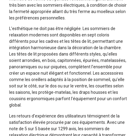
très bien avec les sommiers électriques, à condition de choisir
la fermeté appropriée allant du très ferme au moelleux selon
les préférences personnelles.
L’esthétique ne doit pas être négligée. Les sommiers de
relaxation modernes sont disponibles en sept coloris
différents pour les cadres et les têtes de lit, permettant une
intégration harmonieuse dans la décoration de la chambre.
Les têtes de lit proposées dans différents styles, qu’elles
soient arrondies, en bois, capitonnées, épurées, matelassées,
panoramiques ou sur-piquées, complètent l’ensemble pour
créer un espace nuit élégant et fonctionnel. Les accessoires
comme les oreillers adaptés à la position de sommeil, qu’elle
soit sur le côté, sur le dos ou sur le ventre, les couettes selon
les saisons, les protège-matelas, les draps housses et les
coussins ergonomiques parfont l’équipement pour un confort
global.
Les retours d’expérience des utilisateurs témoignent de la
satisfaction élevée procurée par ces équipements. Avec une
note de 5 sur 5 basée sur 1299 avis, les sommiers de
relaxation électrique démontrent leur capacité à transformer