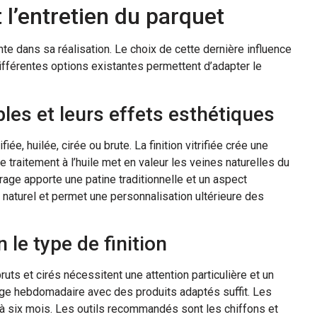
t l’entretien du parquet
te dans sa réalisation. Le choix de cette dernière influence
 différentes options existantes permettent d’adapter le
bles et leurs effets esthétiques
fiée, huilée, cirée ou brute. La finition vitrifiée crée une
Le traitement à l’huile met en valeur les veines naturelles du
rage apporte une patine traditionnelle et un aspect
t naturel et permet une personnalisation ultérieure des
le type de finition
bruts et cirés nécessitent une attention particulière et un
oyage hebdomadaire avec des produits adaptés suffit. Les
à six mois. Les outils recommandés sont les chiffons et