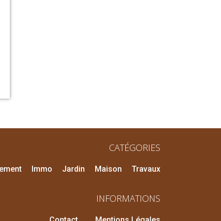
CATÉGORIES
pement
Immo
Jardin
Maison
Travaux
INFORMATIONS
Contact
Mentions Légales