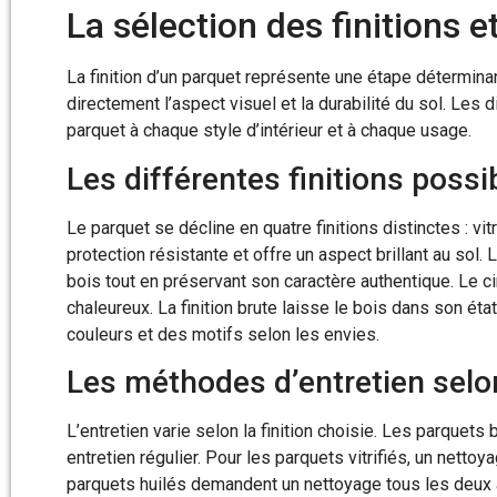
La sélection des finitions e
La finition d’un parquet représente une étape déterminan
directement l’aspect visuel et la durabilité du sol. Les
parquet à chaque style d’intérieur et à chaque usage.
Les différentes finitions possi
Le parquet se décline en quatre finitions distinctes : vitri
protection résistante et offre un aspect brillant au sol. 
bois tout en préservant son caractère authentique. Le ci
chaleureux. La finition brute laisse le bois dans son éta
couleurs et des motifs selon les envies.
Les méthodes d’entretien selon 
L’entretien varie selon la finition choisie. Les parquets 
entretien régulier. Pour les parquets vitrifiés, un nett
parquets huilés demandent un nettoyage tous les deux 