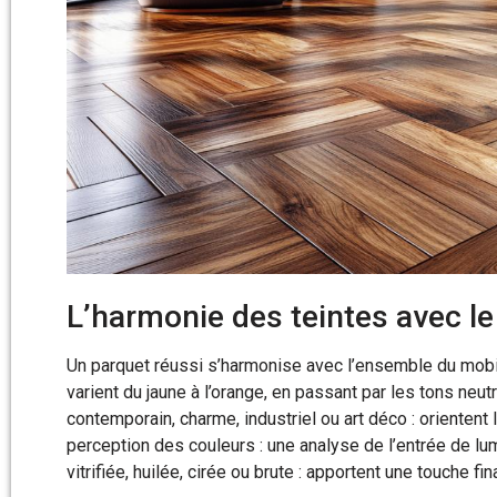
L’harmonie des teintes avec le
Un parquet réussi s’harmonise avec l’ensemble du mobili
varient du jaune à l’orange, en passant par les tons neut
contemporain, charme, industriel ou art déco : orientent 
perception des couleurs : une analyse de l’entrée de lumi
vitrifiée, huilée, cirée ou brute : apportent une touche fin