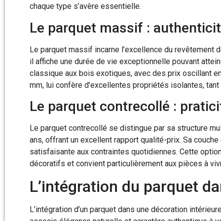
chaque type s’avère essentielle.
Le parquet massif : authenticit
Le parquet massif incarne l’excellence du revêtement d
il affiche une durée de vie exceptionnelle pouvant atte
classique aux bois exotiques, avec des prix oscillant e
mm, lui confère d’excellentes propriétés isolantes, tan
Le parquet contrecollé : pratic
Le parquet contrecollé se distingue par sa structure mu
ans, offrant un excellent rapport qualité-prix. Sa couche
satisfaisante aux contraintes quotidiennes. Cette optio
décoratifs et convient particulièrement aux pièces à viv
L’intégration du parquet d
L’intégration d’un parquet dans une décoration intérieur