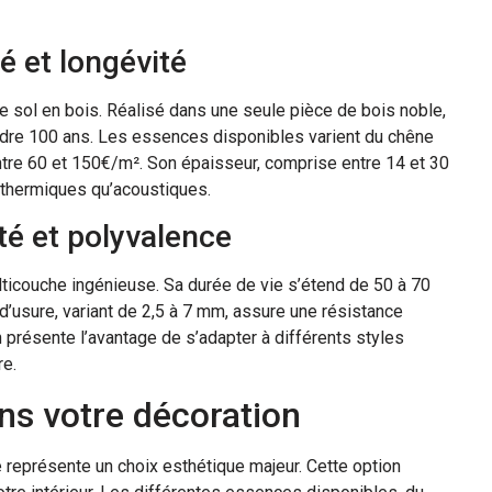
é et longévité
e sol en bois. Réalisé dans une seule pièce de bois noble,
indre 100 ans. Les essences disponibles varient du chêne
ntre 60 et 150€/m². Son épaisseur, comprise entre 14 et 30
t thermiques qu’acoustiques.
ité et polyvalence
lticouche ingénieuse. Sa durée de vie s’étend de 50 à 70
 d’usure, variant de 2,5 à 7 mm, assure une résistance
n présente l’avantage de s’adapter à différents styles
re.
ans votre décoration
e représente un choix esthétique majeur. Cette option