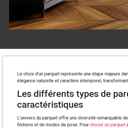
Le choix d’un parquet représente une étape majeure dan
élégance naturelle et caractère intemporel, transforma
Les différents types de par
caractéristiques
L’univers du parquet offre une diversité remarquable de
finitions et de modes de pose. Pour
choisir un parquet
a