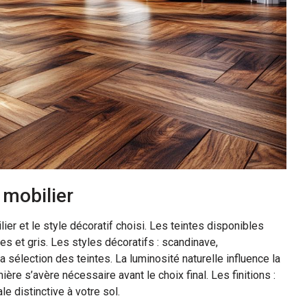
 mobilier
er et le style décoratif choisi. Les teintes disponibles
res et gris. Les styles décoratifs : scandinave,
la sélection des teintes. La luminosité naturelle influence la
ère s’avère nécessaire avant le choix final. Les finitions :
ale distinctive à votre sol.