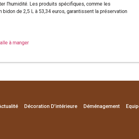
miter l’humidité. Les produits spécifiques, comme les
en bidon de 2,5 L à 53,34 euros, garantissent la préservation
salle à manger
Actualité
Décoration D’intérieure
Déménagement
Equi