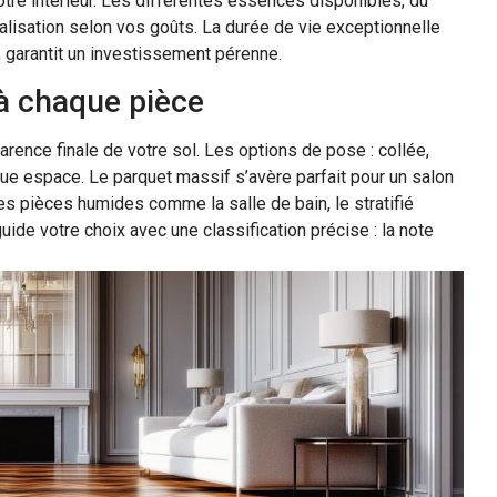
otre intérieur. Les différentes essences disponibles, du
alisation selon vos goûts. La durée de vie exceptionnelle
i, garantit un investissement pérenne.
 à chaque pièce
arence finale de votre sol. Les options de pose : collée,
aque espace. Le parquet massif s’avère parfait pour un salon
es pièces humides comme la salle de bain, le stratifié
ide votre choix avec une classification précise : la note