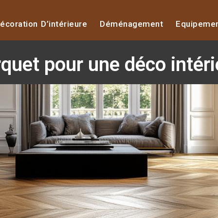
écoration D’intérieure
Déménagement
Equipeme
uet pour une déco intéri