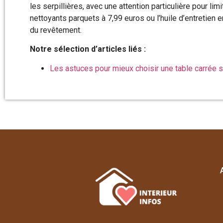
les serpillières, avec une attention particulière pour li
nettoyants parquets à 7,99 euros ou l’huile d’entretien 
du revêtement.
Notre sélection d’articles liés :
Les astuces pour mieux choisir une table carrée 